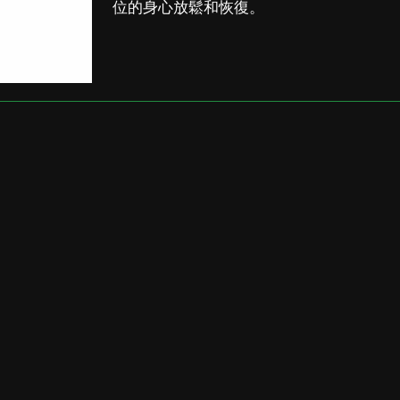
位的身心放鬆和恢復。